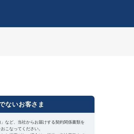
でないお客さま
内」など、当社からお届けする契約関係書類を
をおこなってください。