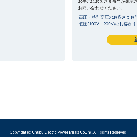
お手元にお客さま番号が表示
お問い合わせください。
高圧・特別高圧のお客さまお
低圧(100V・200V)のお客
Copyright (c) Chubu Electric Power Miraiz Co.,lnc. All Rights Reserved.