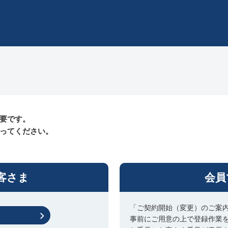
要です。
ってください。
客さま
会員
「ご契約開始（変更）のご案
事前にご用意の上で登録作業